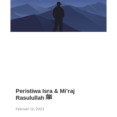
Peristiwa Isra & Mi’raj
Rasulullah ﷺ
Februari 12, 2023