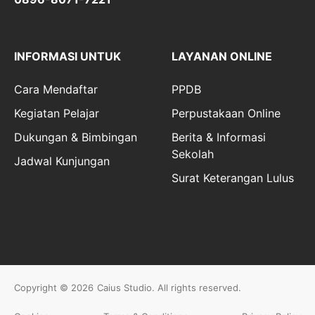
INFORMASI UNTUK
LAYANAN ONLINE
Cara Mendaftar
PPDB
Kegiatan Pelajar
Perpustakaan Online
Dukungan & Bimbingan
Berita & Informasi
Sekolah
Jadwal Kunjungan
Surat Keterangan Lulus
Copyright © 2026
Caius Studio
. All rights reserved.