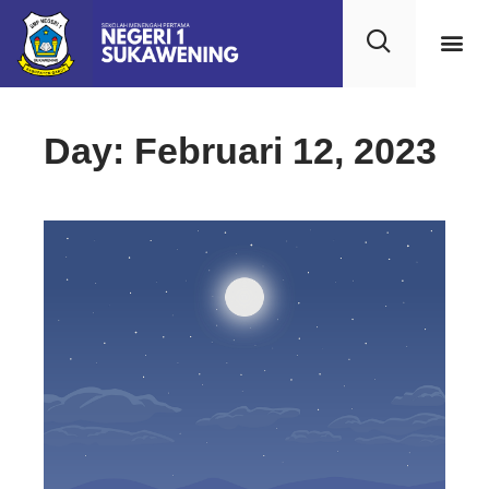
Kehidupan
Layanan 
Saran & Kr
Day: Februari 12, 2023