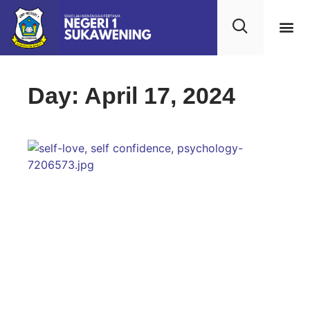
Kehidupan
Layanan 
Saran & Kr
Day: April 17, 2024