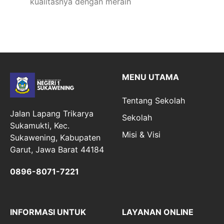
kualitasnya dengan meraih
MENU UTAMA
Tentang Sekolah
Jalan Lapang Trikarya
Sekolah
Sukamukti, Kec.
Misi & Visi
Sukawening, Kabupaten
Garut, Jawa Barat 44184
0896-8071-7221
INFORMASI UNTUK
LAYANAN ONLINE