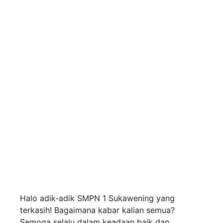
Halo adik-adik SMPN 1 Sukawening yang
terkasih! Bagaimana kabar kalian semua?
Semoga selalu dalam keadaan baik dan