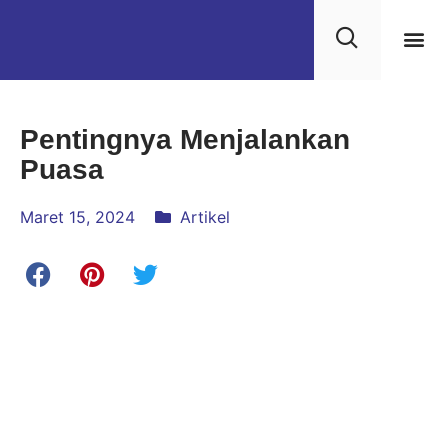
Kehidupan
Layanan 
Saran & Kr
Pentingnya Menjalankan
Puasa
Maret 15, 2024
Artikel