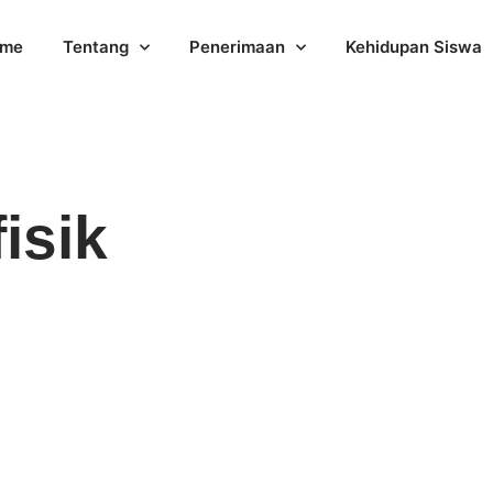
me
Tentang
Penerimaan
Kehidupan Siswa
fisik