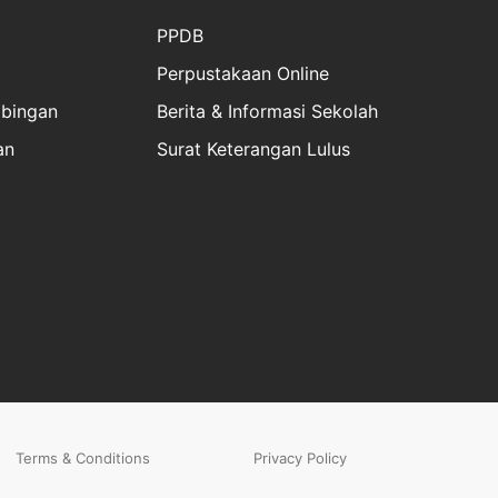
PPDB
Perpustakaan Online
bingan
Berita & Informasi Sekolah
an
Surat Keterangan Lulus
Terms & Conditions
Privacy Policy