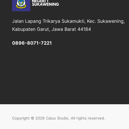
Jalan Lapang Trikarya
Sukamukti, Kec. Sukawening,
Kabupaten Garut, Jawa Barat 44184
0896-8071-7221
Copyright © 2026
Caius Studio
. All rights reserved.