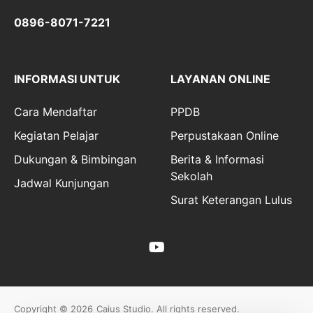
0896-8071-7221
INFORMASI UNTUK
LAYANAN ONLINE
Cara Mendaftar
PPDB
Kegiatan Pelajar
Perpustakaan Online
Dukungan & Bimbingan
Berita & Informasi
Sekolah
Jadwal Kunjungan
Surat Keterangan Lulus
Copyright © 2026
Caius Studio
. All rights reserved.