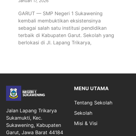
Januari 17, 2026
GARUT — SMP Negeri 1 Sukawening
kembali membuktikan eksistensinya
sebagai salah satu institusi pendidikan
terbaik di Kabupaten Garut. Sekolah yang
berlokasi di Jl. Lapang Trikarya,
MENU UTAMA
Tentang Sekolah
Jalan Lapang Trikarya
Sekolah
Sukamukti, Kec.
Misi & Visi
Sukawening, Kabupaten
Garut, Jawa Barat 44184