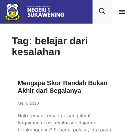
Kehidupan
Layanan 
Saran & Kr
Tag: belajar dari
kesalahan
Mengapa Skor Rendah Bukan
Akhir dari Segalanya
Mei 1, 2026
Halo teman-teman pejuang ilmu!
Bagaimana hasil evaluasi belajarmu
belakangan ini? Sebagai pelajar, kita pasti