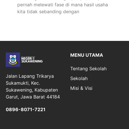
pernah melewati fase di mana hasil usaha
kita tidak sebanding dengan
MENU UTAMA
Tentang Sekolah
Jalan Lapang Trikarya
Sekolah
Sukamukti, Kec.
Misi & Visi
Sukawening, Kabupaten
Garut, Jawa Barat 44184
0896-8071-7221