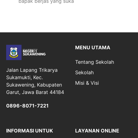
bapak berjas yang suka
MENU UTAMA
Tentang Sekolah
Jalan Lapang Trikarya
Sekolah
Sukamukti, Kec.
Misi & Visi
Sukawening, Kabupaten
Garut, Jawa Barat 44184
0896-8071-7221
INFORMASI UNTUK
LAYANAN ONLINE