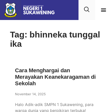
Kehidupan
Layanan 
Saran & Kr
Tag: bhinneka tunggal
ika
Cara Menghargai dan
Merayakan Keanekaragaman di
Sekolah
November 14, 2025
Halo Adik-adik SMPN 1 Sukawening, para
warga dunia yang berpikiran terbuka!