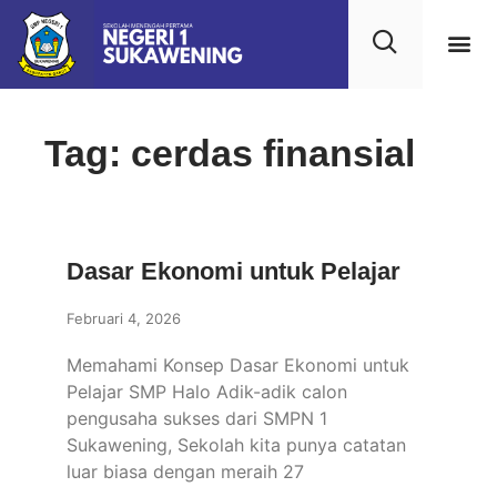
Kehidupan
Layanan 
Saran & Kr
Tag: cerdas finansial
Dasar Ekonomi untuk Pelajar
Februari 4, 2026
Memahami Konsep Dasar Ekonomi untuk
Pelajar SMP Halo Adik-adik calon
pengusaha sukses dari SMPN 1
Sukawening, Sekolah kita punya catatan
luar biasa dengan meraih 27