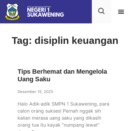
Kehidupan
Layanan 
Saran & Kr
Tag: disiplin keuangan
Tips Berhemat dan Mengelola
Uang Saku
Desember 15, 2025
Halo Adik-adik SMPN 1 Sukawening, para
calon orang sukses! Pernah nggak sih
kalian merasa uang saku yang dikasih
orang tua itu kayak “numpang lewat”