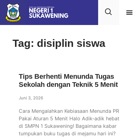
Kehidupan
Layanan 
Saran & Kr
Tag: disiplin siswa
Tips Berhenti Menunda Tugas
Sekolah dengan Teknik 5 Menit
Juni 3, 2026
Cara Mengalahkan Kebiasaan Menunda PR
Pakai Aturan 5 Menit Halo Adik-adik hebat
di SMPN 1 Sukawening! Bagaimana kabar
tumpukan buku tugas di mejamu hari ini?