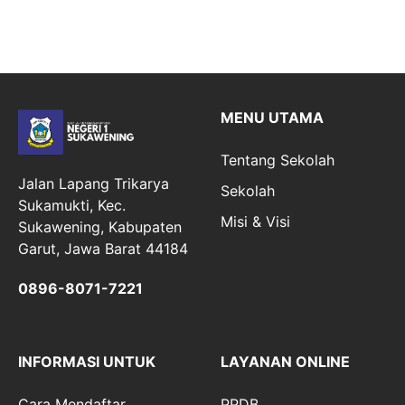
MENU UTAMA
Tentang Sekolah
Jalan Lapang Trikarya
Sekolah
Sukamukti, Kec.
Misi & Visi
Sukawening, Kabupaten
Garut, Jawa Barat 44184
0896-8071-7221
INFORMASI UNTUK
LAYANAN ONLINE
Cara Mendaftar
PPDB