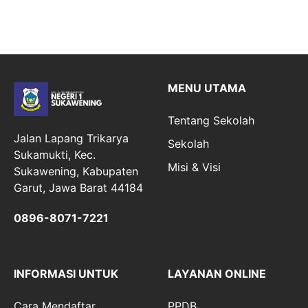
MENU UTAMA
Tentang Sekolah
Jalan Lapang Trikarya
Sekolah
Sukamukti, Kec.
Misi & Visi
Sukawening, Kabupaten
Garut, Jawa Barat 44184
0896-8071-7221
INFORMASI UNTUK
LAYANAN ONLINE
Cara Mendaftar
PPDB