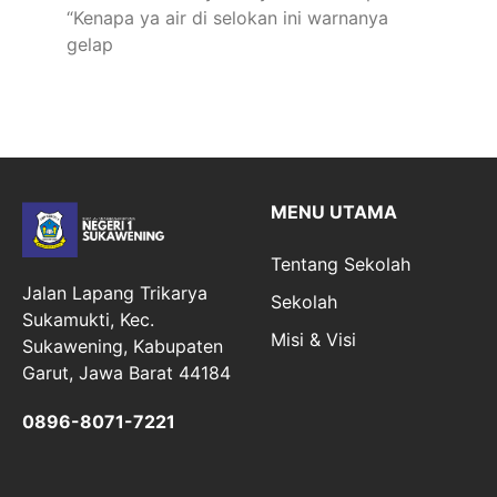
“Kenapa ya air di selokan ini warnanya
gelap
MENU UTAMA
Tentang Sekolah
Jalan Lapang Trikarya
Sekolah
Sukamukti, Kec.
Misi & Visi
Sukawening, Kabupaten
Garut, Jawa Barat 44184
0896-8071-7221