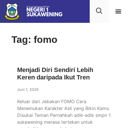
Kehidupan
Layanan 
Saran & Kr
Tag: fomo
Menjadi Diri Sendiri Lebih
Keren daripada Ikut Tren
Juni 1, 2026
Keluar dari Jebakan FOMO Cara
Menemukan Karakter Asli yang Bikin Kamu
Disukai Teman Pernahkah adik-adik smpn 1
sukawening merasa tertekan untuk