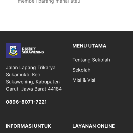
membeli barang mahal atau
MENU UTAMA
Tentang Sekolah
Jalan Lapang Trikarya
Sekolah
Sukamukti, Kec.
Misi & Visi
Sukawening, Kabupaten
Garut, Jawa Barat 44184
0896-8071-7221
INFORMASI UNTUK
LAYANAN ONLINE