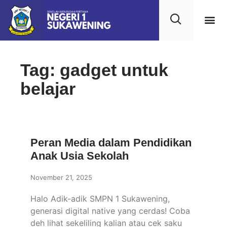
Kehidupan
Layanan 
Saran & Kr
Tag: gadget untuk
belajar
Peran Media dalam Pendidikan
Anak Usia Sekolah
November 21, 2025
Halo Adik-adik SMPN 1 Sukawening,
generasi digital native yang cerdas! Coba
deh lihat sekeliling kalian atau cek saku