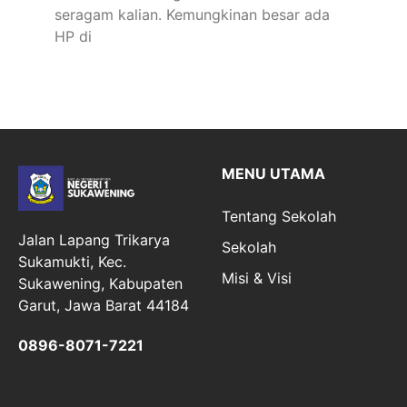
seragam kalian. Kemungkinan besar ada
HP di
MENU UTAMA
Tentang Sekolah
Jalan Lapang Trikarya
Sekolah
Sukamukti, Kec.
Misi & Visi
Sukawening, Kabupaten
Garut, Jawa Barat 44184
0896-8071-7221