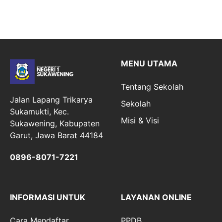
MENU UTAMA
Tentang Sekolah
Jalan Lapang Trikarya
Sekolah
Sukamukti, Kec.
Misi & Visi
Sukawening, Kabupaten
Garut, Jawa Barat 44184
0896-8071-7221
INFORMASI UNTUK
LAYANAN ONLINE
Cara Mendaftar
PPDB