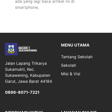
ada yang lagi baca artikel ini di
smartphone,
MENU UTAMA
Tentang Sekolah
Jalan Lapang Trikarya
Sekolah
Sukamukti, Kec.
Misi & Visi
Sukawening, Kabupaten
Garut, Jawa Barat 44184
0896-8071-7221