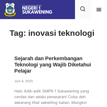
Kehidupan
Layanan 
Saran & Kr
Tag: inovasi teknologi
Sejarah dan Perkembangan
Teknologi yang Wajib Diketahui
Pelajar
Juni 4, 2025
Halo Adik-adik SMPN 1 Sukawening yang
cerdas dan selalu penasaran! Coba deh
sekarang lihat sekeliling kalian. Mungkin