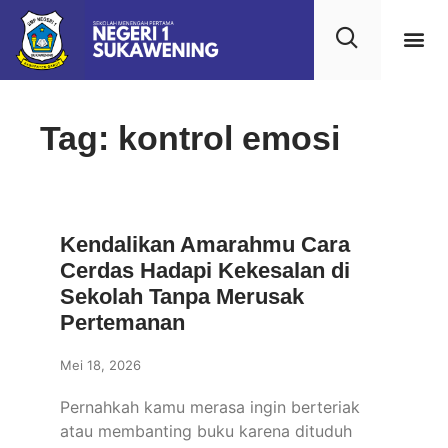
Kehidupan
Layanan 
Saran & Kr
Tag: kontrol emosi
Kendalikan Amarahmu Cara
Cerdas Hadapi Kekesalan di
Sekolah Tanpa Merusak
Pertemanan
Mei 18, 2026
Pernahkah kamu merasa ingin berteriak
atau membanting buku karena dituduh