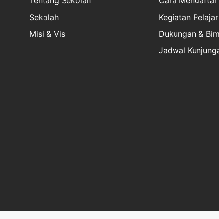
Tentang Sekolah
Cara Mendaftar
Sekolah
Kegiatan Pelajar
Misi & Visi
Dukungan & Bim
Jadwal Kunjung