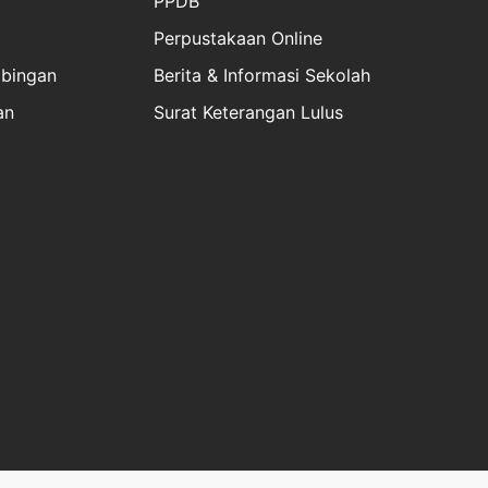
PPDB
Perpustakaan Online
bingan
Berita & Informasi Sekolah
an
Surat Keterangan Lulus