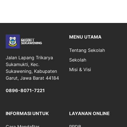
MENU UTAMA
Tentang Sekolah
Jalan Lapang Trikarya
Sekolah
Sukamukti, Kec.
Misi & Visi
Sukawening, Kabupaten
Garut, Jawa Barat 44184
0896-8071-7221
INFORMASI UNTUK
LAYANAN ONLINE
Cara Mendaftar
PPDB