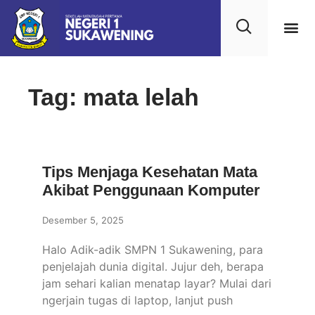
Kehidupan
Layanan 
Saran & Kr
Tag: mata lelah
Tips Menjaga Kesehatan Mata
Akibat Penggunaan Komputer
Desember 5, 2025
Halo Adik-adik SMPN 1 Sukawening, para
penjelajah dunia digital. Jujur deh, berapa
jam sehari kalian menatap layar? Mulai dari
ngerjain tugas di laptop, lanjut push