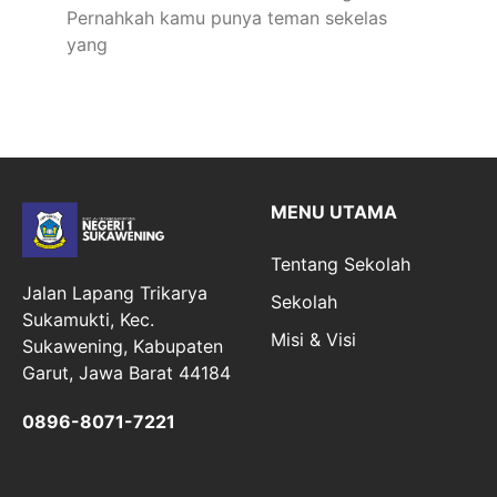
Pernahkah kamu punya teman sekelas
yang
MENU UTAMA
Tentang Sekolah
Jalan Lapang Trikarya
Sekolah
Sukamukti, Kec.
Misi & Visi
Sukawening, Kabupaten
Garut, Jawa Barat 44184
0896-8071-7221