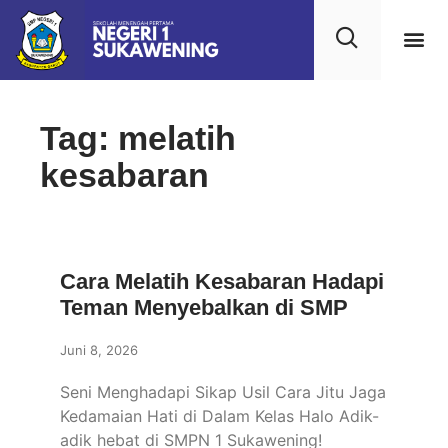
Kehidupan
Layanan 
Saran & Kr
Tag: melatih
kesabaran
Cara Melatih Kesabaran Hadapi
Teman Menyebalkan di SMP
Juni 8, 2026
Seni Menghadapi Sikap Usil Cara Jitu Jaga
Kedamaian Hati di Dalam Kelas Halo Adik-
adik hebat di SMPN 1 Sukawening!