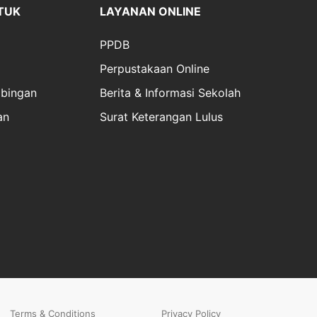
TUK
LAYANAN ONLINE
PPDB
Perpustakaan Online
bingan
Berita & Informasi Sekolah
an
Surat Keterangan Lulus
Terms & Conditions
Privacy Policy