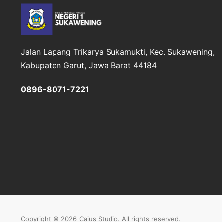
Jalan Lapang Trikarya
Sukamukti, Kec. Sukawening,
Kabupaten Garut, Jawa Barat 44184
0896-8071-7221
Copyright © 2026
Caius Studio
. All rights reserved.