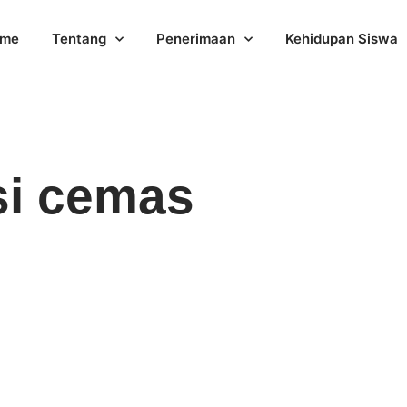
me
Tentang
Penerimaan
Kehidupan Siswa
si cemas