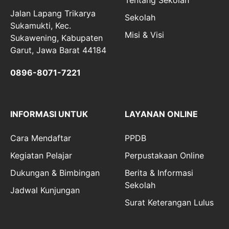
Tentang Sekolah
Jalan Lapang Trikarya
Sekolah
Sukamukti, Kec.
Misi & Visi
Sukawening, Kabupaten
Garut, Jawa Barat 44184
0896-8071-7221
INFORMASI UNTUK
LAYANAN ONLINE
Cara Mendaftar
PPDB
Kegiatan Pelajar
Perpustakaan Online
Dukungan & Bimbingan
Berita & Informasi
Sekolah
Jadwal Kunjungan
Surat Keterangan Lulus