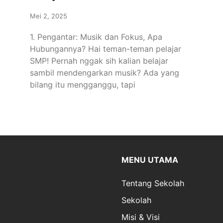
Mei 2, 2025
1. Pengantar: Musik dan Fokus, Apa
Hubungannya? Hai teman-teman pelajar
SMP! Pernah nggak sih kalian belajar
sambil mendengarkan musik? Ada yang
bilang itu mengganggu, tapi
MENU UTAMA
Tentang Sekolah
Sekolah
Misi & Visi