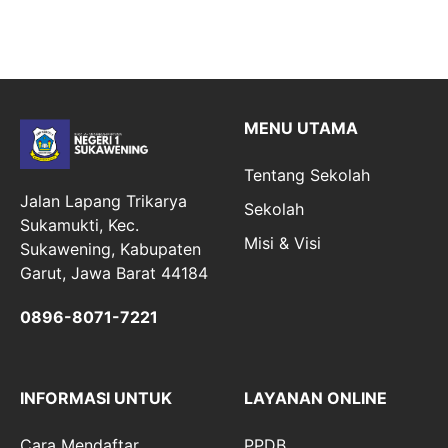
MENU UTAMA
Tentang Sekolah
Jalan Lapang Trikarya
Sekolah
Sukamukti, Kec.
Misi & Visi
Sukawening, Kabupaten
Garut, Jawa Barat 44184
0896-8071-7221
INFORMASI UNTUK
LAYANAN ONLINE
Cara Mendaftar
PPDB