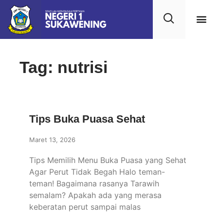
Kehidupan
Layanan 
Saran & Kr
Tag: nutrisi
Tips Buka Puasa Sehat
Maret 13, 2026
Tips Memilih Menu Buka Puasa yang Sehat
Agar Perut Tidak Begah Halo teman-
teman! Bagaimana rasanya Tarawih
semalam? Apakah ada yang merasa
keberatan perut sampai malas