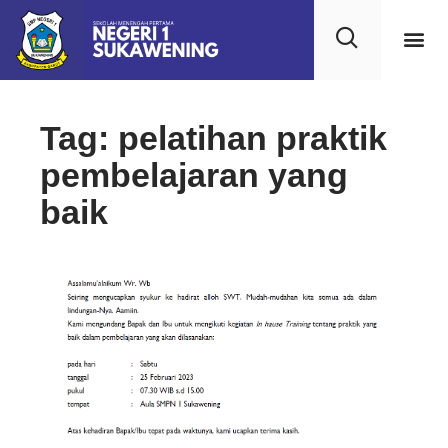
Tag: pelatihan praktik
pembelajaran yang
baik