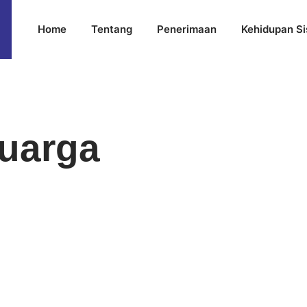
Home
Tentang
Penerimaan
Kehidupan S
luarga