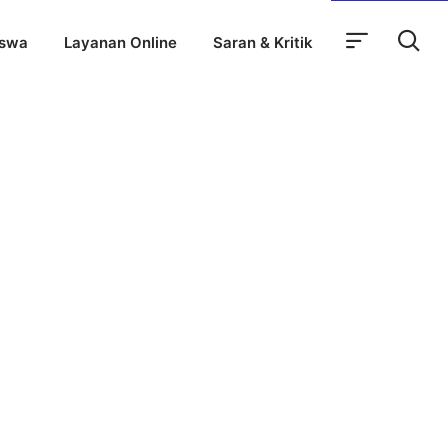
iswa
Layanan Online
Saran & Kritik