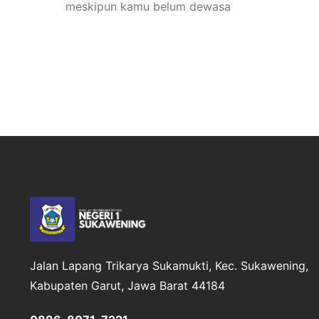
meskipun kamu belum dewasa
Jalan Lapang Trikarya
Sukamukti, Kec. Sukawening,
Kabupaten Garut, Jawa Barat 44184