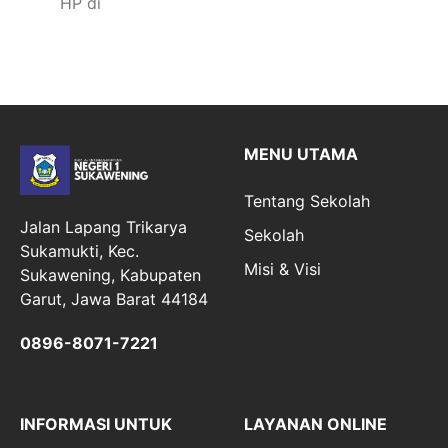
HP di
MENU UTAMA
Tentang Sekolah
Jalan Lapang Trikarya
Sekolah
Sukamukti, Kec.
Misi & Visi
Sukawening, Kabupaten
Garut, Jawa Barat 44184
0896-8071-7221
INFORMASI UNTUK
LAYANAN ONLINE