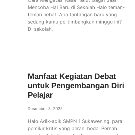
Cara Mengatasi Rasa Takut Gagal Saat
Mencoba Hal Baru di Sekolah Halo teman-
teman hebat! Apa tantangan baru yang
sedang kamu pertimbangkan minggu ini?
Di sekolah,
Manfaat Kegiatan Debat
untuk Pengembangan Diri
Pelajar
Desember 3, 2025
Halo Adik-adik SMPN 1 Sukawening, para
pemikir kritis yang berani beda. Pernah