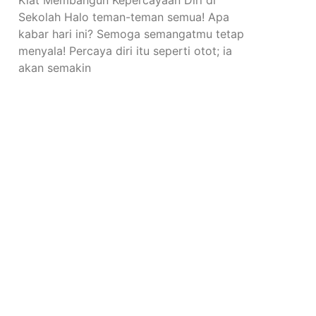
Kiat Membangun Kepercayaan Diri di
Sekolah Halo teman-teman semua! Apa
kabar hari ini? Semoga semangatmu tetap
menyala! Percaya diri itu seperti otot; ia
akan semakin