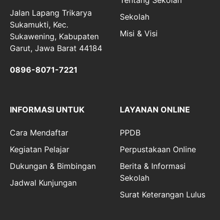
Tentang Sekolah
Jalan Lapang Trikarya
Sekolah
Sukamukti, Kec.
Misi & Visi
Sukawening, Kabupaten
Garut, Jawa Barat 44184
0896-8071-7221
INFORMASI UNTUK
LAYANAN ONLINE
Cara Mendaftar
PPDB
Kegiatan Pelajar
Perpustakaan Online
Dukungan & Bimbingan
Berita & Informasi
Sekolah
Jadwal Kunjungan
Surat Keterangan Lulus