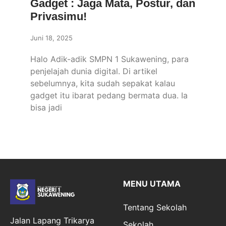
Gadget : Jaga Mata, Postur, dan
Privasimu!
Juni 18, 2025
Halo Adik-adik SMPN 1 Sukawening, para
penjelajah dunia digital. Di artikel
sebelumnya, kita sudah sepakat kalau
gadget itu ibarat pedang bermata dua. Ia
bisa jadi
MENU UTAMA
Tentang Sekolah
Jalan Lapang Trikarya
Sekolah