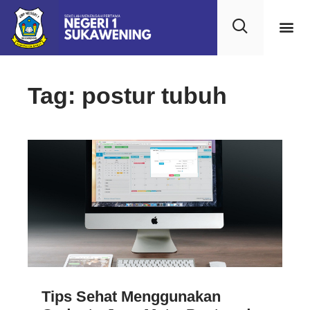
Tag: postur tubuh
Tips Sehat Menggunakan