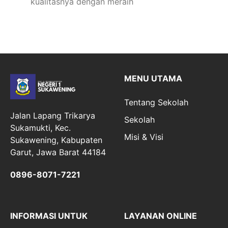
kualitasnya dengan meraih
MENU UTAMA
Tentang Sekolah
Jalan Lapang Trikarya
Sekolah
Sukamukti, Kec.
Misi & Visi
Sukawening, Kabupaten
Garut, Jawa Barat 44184
0896-8071-7221
INFORMASI UNTUK
LAYANAN ONLINE