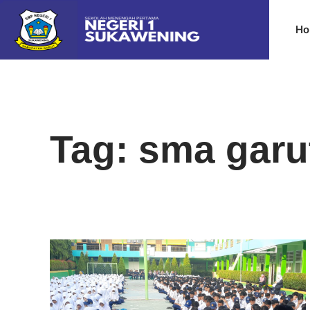
Ho
Tag: sma garu