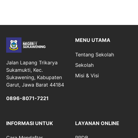
MENU UTAMA
Tentang Sekolah
Jalan Lapang Trikarya
Sekolah
Sukamukti, Kec.
Misi & Visi
Sukawening, Kabupaten
Garut, Jawa Barat 44184
0896-8071-7221
INFORMASI UNTUK
LAYANAN ONLINE
Cara Mendaftar
PPDB