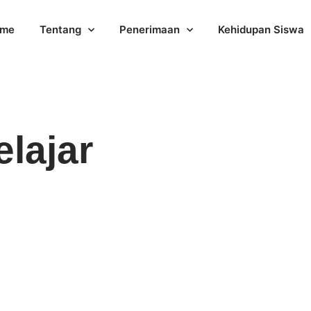
me
Tentang
Penerimaan
Kehidupan Siswa
lajar