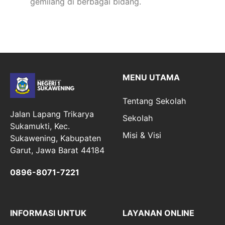
gemilang di berbagai bidang.
MENU UTAMA
Tentang Sekolah
Jalan Lapang Trikarya
Sekolah
Sukamukti, Kec.
Misi & Visi
Sukawening, Kabupaten
Garut, Jawa Barat 44184
0896-8071-7221
INFORMASI UNTUK
LAYANAN ONLINE