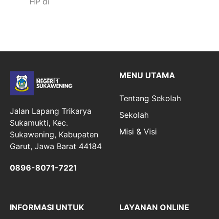
HP di
MENU UTAMA
Tentang Sekolah
Jalan Lapang Trikarya
Sekolah
Sukamukti, Kec.
Misi & Visi
Sukawening, Kabupaten
Garut, Jawa Barat 44184
0896-8071-7221
INFORMASI UNTUK
LAYANAN ONLINE