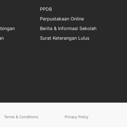
PPDB
Perpustakaan Online
bingan
Berita & Informasi Sekolah
an
Surat Keterangan Lulus
Terms & Conditions
Privacy Policy