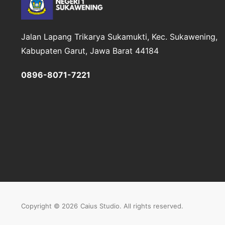
Jalan Lapang Trikarya
Sukamukti, Kec. Sukawening,
Kabupaten Garut, Jawa Barat 44184
0896-8071-7221
Copyright © 2026
Caius Studio
. All rights reserved.