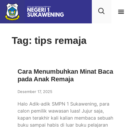
Kehidupan
Layanan 
Saran & Kr
Tag: tips remaja
Cara Menumbuhkan Minat Baca
pada Anak Remaja
Desember 17, 2025
Halo Adik-adik SMPN 1 Sukawening, para
calon pemilik wawasan luas! Jujur saja,
kapan terakhir kali kalian membaca sebuah
buku sampai habis di luar buku pelajaran