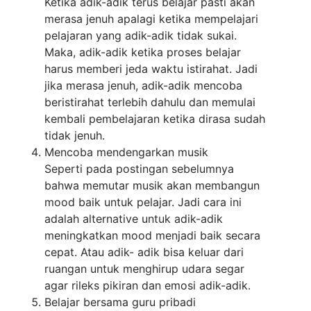
Ketika adik-adik terus belajar pasti akan
merasa jenuh apalagi ketika mempelajari
pelajaran yang adik-adik tidak sukai.
Maka, adik-adik ketika proses belajar
harus memberi jeda waktu istirahat. Jadi
jika merasa jenuh, adik-adik mencoba
beristirahat terlebih dahulu dan memulai
kembali pembelajaran ketika dirasa sudah
tidak jenuh.
Mencoba mendengarkan musik
Seperti pada postingan sebelumnya
bahwa memutar musik akan membangun
mood baik untuk pelajar. Jadi cara ini
adalah alternative untuk adik-adik
meningkatkan mood menjadi baik secara
cepat. Atau adik- adik bisa keluar dari
ruangan untuk menghirup udara segar
agar rileks pikiran dan emosi adik-adik.
Belajar bersama guru pribadi