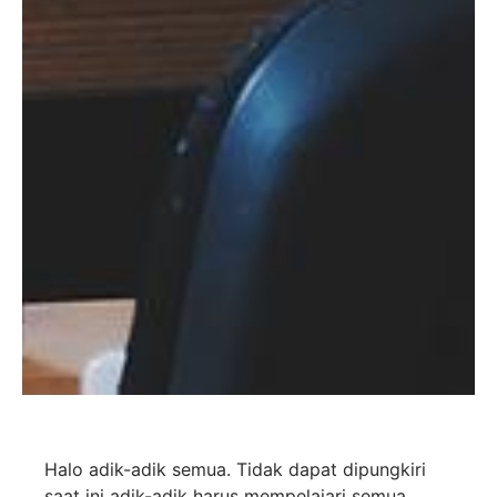
Halo adik-adik semua. Tidak dapat dipungkiri
saat ini adik-adik harus mempelajari semua