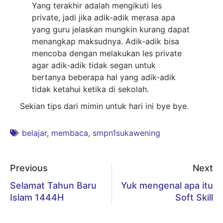
Yang terakhir adalah mengikuti les
private, jadi jika adik-adik merasa apa
yang guru jelaskan mungkin kurang dapat
menangkap maksudnya. Adik-adik bisa
mencoba dengan melakukan les private
agar adik-adik tidak segan untuk
bertanya beberapa hal yang adik-adik
tidak ketahui ketika di sekolah.
Sekian tips dari mimin untuk hari ini bye bye.
belajar
,
membaca
,
smpn1sukawening
Previous
Next
Selamat Tahun Baru
Yuk mengenal apa itu
Islam 1444H
Soft Skill