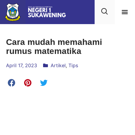
Kehidupan
Layanan 
Saran & Kr
Cara mudah memahami
rumus matematika
April 17, 2023
Artikel
,
Tips