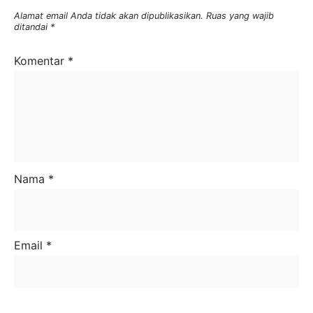
Alamat email Anda tidak akan dipublikasikan.
Ruas yang wajib
ditandai
*
Komentar
*
Nama
*
Email
*
Situs Web