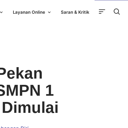
Layanan Online
Saran & Kritik
 Pekan
 SMPN 1
Dimulai