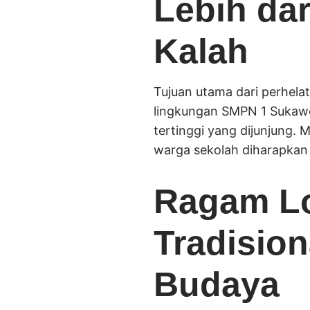
Lebih da
Kalah
Tujuan utama dari perhela
lingkungan SMPN 1 Sukawen
tertinggi yang dijunjung. 
warga sekolah diharapkan
Ragam Lo
Tradision
Budaya