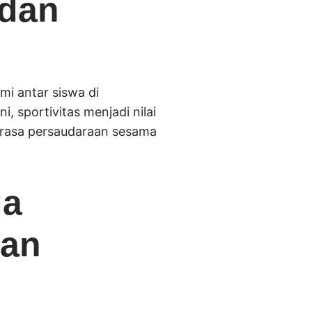
 dan
mi antar siswa di
 sportivitas menjadi nilai
an rasa persaudaraan sesama
ga
ian