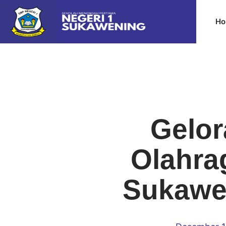
Ho
Gelor
Olahra
Sukawe