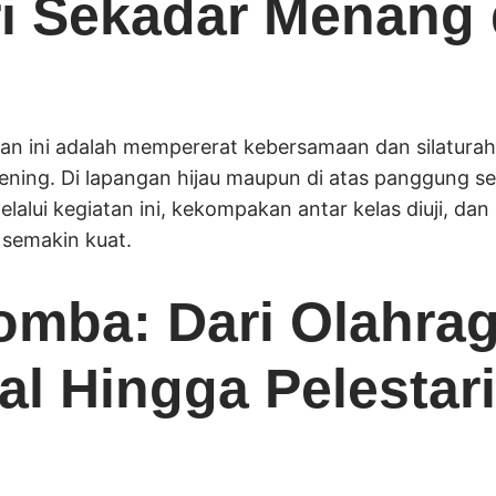
ri Sekadar Menang
tan ini adalah mempererat kebersamaan dan silaturah
ing. Di lapangan hijau maupun di atas panggung seni,
Melalui kegiatan ini, kekompakan antar kelas diuji, d
 semakin kuat.
mba: Dari Olahra
al Hingga Pelestar