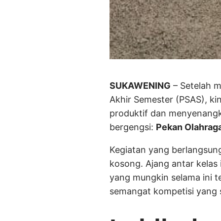
SUKAWENING
– Setelah m
Akhir Semester (PSAS), k
produktif dan menyenangka
bergengsi:
Pekan Olahraga
Kegiatan yang berlangsun
kosong. Ajang antar kelas
yang mungkin selama ini t
semangat kompetisi yang 