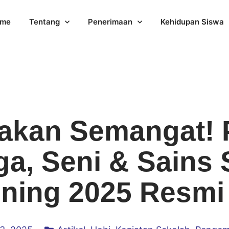
me
Tentang
Penerimaan
Kehidupan Siswa
akan Semangat!
ga, Seni & Sains
ning 2025 Resmi 