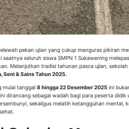
elewati pekan ujian yang cukup menguras pikiran mela
ini saatnya seluruh siswa SMPN 1 Sukawening melepa
n. Melanjutkan tradisi tahunan pasca ujian, sekolah
, Seni & Sains Tahun 2025.
g mulai tanggal
8 hingga 22 Desember 2025
ini buka
 ini dirancang sebagai wadah bagi para peserta didik
ersembunyi, sekaligus melatih ketangguhan mental, k
sehat.