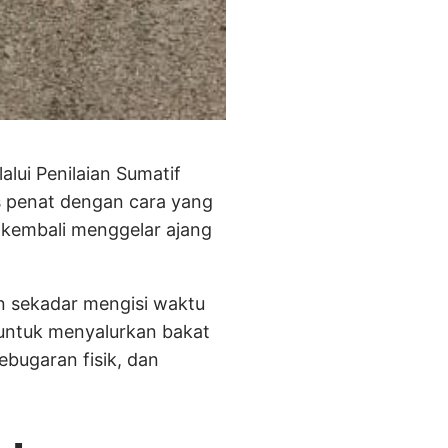
lui Penilaian Sumatif
s penat dengan cara yang
 kembali menggelar ajang
n sekadar mengisi waktu
 untuk menyalurkan bakat
ebugaran fisik, dan