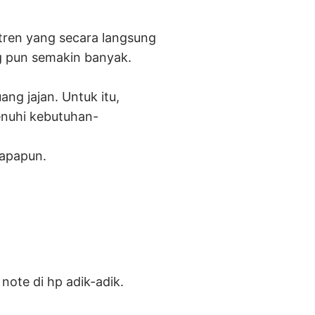
 tren yang secara langsung
ng pun semakin banyak.
ng jajan. Untuk itu,
enuhi kebutuhan-
 apapun.
note di hp adik-adik.