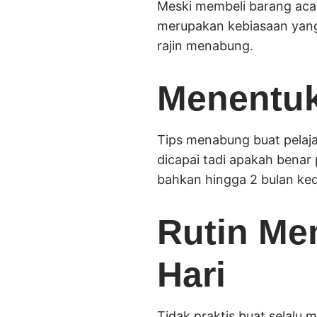
Meski membeli barang aca
merupakan kebiasaan yang 
rajin menabung.
Menentuk
Tips menabung buat pelajar
dicapai tadi apakah benar p
bahkan hingga 2 bulan ke
Rutin Me
Hari
Tidak praktis buat selalu 