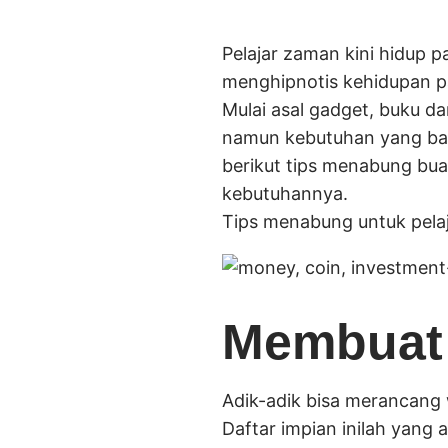
Pelajar zaman kini hidup p
menghipnotis kehidupan pa
Mulai asal gadget, buku da
namun kebutuhan yang banya
berikut tips menabung bua
kebutuhannya.
Tips menabung untuk pelaj
Membuat 
Adik-adik bisa merancang w
Daftar impian inilah yang