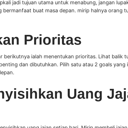
pkali jadi tujuan utama untuk menabung, jangan lu
bermanfaat buat masa depan. mirip halnya orang tu
an Prioritas
 berikutnya ialah menentukan prioritas. Lihat balik t
enting dan dibutuhkan. Pilih satu atau 2 goals yang in
depan.
nyisihkan Uang Jaj
menyisihkan uang jajan setiap hari. Mirip membeli jaj