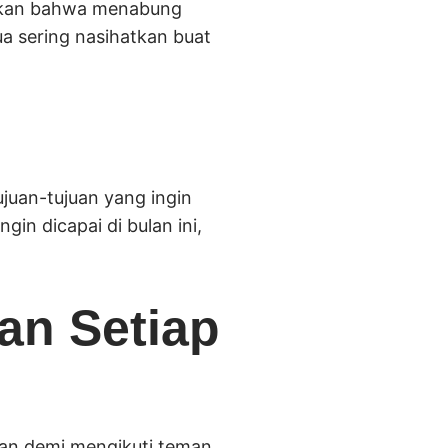
pakan bahwa menabung
a sering nasihatkan buat
ujuan-tujuan yang ingin
gin dicapai di bulan ini,
an Setiap
anan demi mengikuti teman