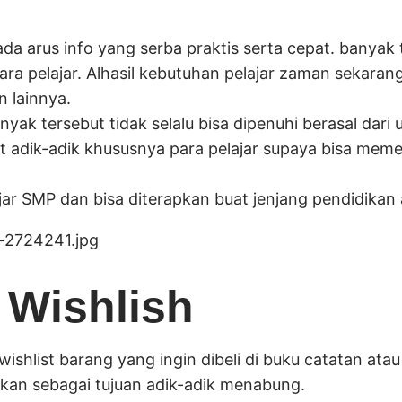
ada arus info yang serba praktis serta cepat. banyak
ra pelajar. Alhasil kebutuhan pelajar zaman sekara
n lainnya.
k tersebut tidak selalu bisa dipenuhi berasal dari ua
t adik-adik khususnya para pelajar supaya bisa mem
ar SMP dan bisa diterapkan buat jenjang pendidikan
Wishlish
ishlist barang yang ingin dibeli di buku catatan atau 
 akan sebagai tujuan adik-adik menabung.