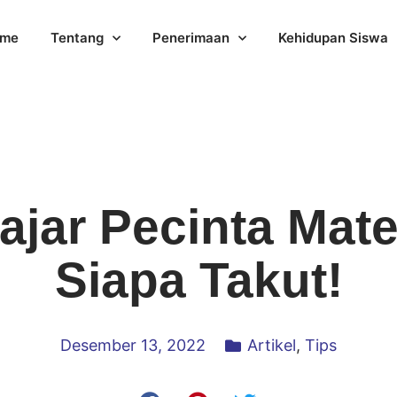
me
Tentang
Penerimaan
Kehidupan Siswa
lajar Pecinta Mat
Siapa Takut!
Desember 13, 2022
Artikel
,
Tips