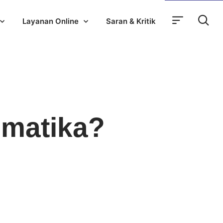
Layanan Online
Saran & Kritik
ematika?