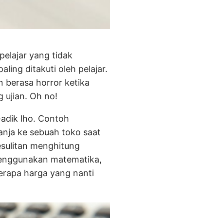
pelajar yang tidak
ling ditakuti oleh pelajar.
n berasa horror ketika
 ujian. Oh no!
-adik lho. Contoh
lanja ke sebuah toko saat
esulitan menghitung
 menggunakan matematika,
erapa harga yang nanti