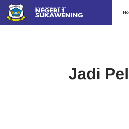
Ho
Jadi Pe