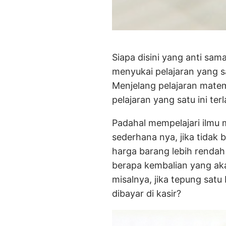
Siapa disini yang anti sama
menyukai pelajaran yang sa
Menjelang pelajaran matema
pelajaran yang satu ini te
Padahal mempelajari ilmu 
sederhana nya, jika tidak 
harga barang lebih rendah 
berapa kembalian yang aka
misalnya, jika tepung sat
dibayar di kasir?