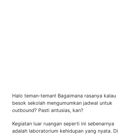
Manfaat Kegiatan
Outbound bagi Siswa
SMP
Halo teman-teman! Bagaimana rasanya kalau
besok sekolah mengumumkan jadwal untuk
outbound
? Pasti antusias, kan?
Kegiatan luar ruangan seperti ini sebenarnya
adalah laboratorium kehidupan yang nyata. Di