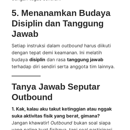
5. Menanamkan Budaya
Disiplin dan Tanggung
Jawab
Setiap instruksi dalam
outbound
harus diikuti
dengan tepat demi keamanan. Ini melatih
budaya
disiplin
dan rasa
tanggung jawab
terhadap diri sendiri serta anggota tim lainnya.
Tanya Jawab Seputar
Outbound
1. Kak, kalau aku takut ketinggian atau nggak
suka aktivitas fisik yang berat, gimana?
Jangan khawatir!
Outbound
bukan soal siapa
yang paling kuat fisiknya, tapi soal partisipasi.