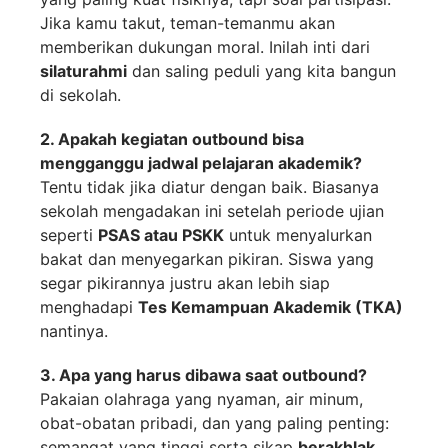
Jika kamu takut, teman-temanmu akan
memberikan dukungan moral. Inilah inti dari
silaturahmi
dan saling peduli yang kita bangun
di sekolah.
2. Apakah kegiatan outbound bisa
mengganggu jadwal pelajaran akademik?
Tentu tidak jika diatur dengan baik. Biasanya
sekolah mengadakan ini setelah periode ujian
seperti
PSAS atau PSKK
untuk menyalurkan
bakat dan menyegarkan pikiran. Siswa yang
segar pikirannya justru akan lebih siap
menghadapi
Tes Kemampuan Akademik (TKA)
nantinya.
3. Apa yang harus dibawa saat outbound?
Pakaian olahraga yang nyaman, air minum,
obat-obatan pribadi, dan yang paling penting:
semangat yang tinggi serta sikap
berakhlak