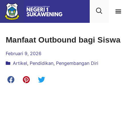
Kehidupan
Layanan 
Saran & Kr
Manfaat Outbound bagi Siswa
Februari 9, 2026
Artikel
,
Pendidikan
,
Pengembangan Diri