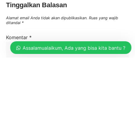
Tinggalkan Balasan
Alamat email Anda tidak akan dipublikasikan.
Ruas yang wajib
ditandai
*
Komentar
*
Assalamualaikum, Ada yang bisa kita bantu ?
Nama
*
Email
*