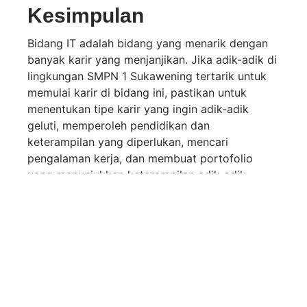
Kesimpulan
Bidang IT adalah bidang yang menarik dengan
banyak karir yang menjanjikan. Jika adik-adik di
lingkungan SMPN 1 Sukawening tertarik untuk
memulai karir di bidang ini, pastikan untuk
menentukan tipe karir yang ingin adik-adik
geluti, memperoleh pendidikan dan
keterampilan yang diperlukan, mencari
pengalaman kerja, dan membuat portofolio
yang menunjukkan keterampilan adik-adik.
Dengan tekun dan kerja keras, adik-adik dapat
mencapai kesuksesan di dunia profesi di bidang
IT
IT