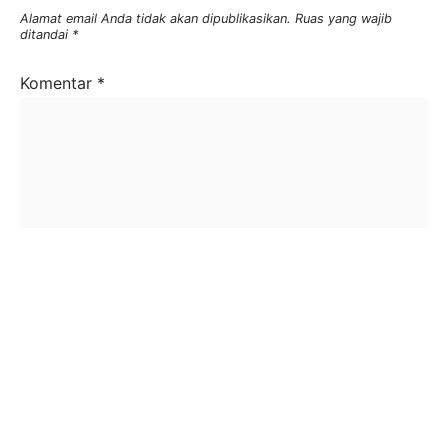
Alamat email Anda tidak akan dipublikasikan.
Ruas yang wajib
ditandai
*
Komentar
*
Nama
*
Email
*
Situs Web