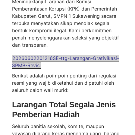
Menindaklanjuti arahan dari Komisi
Pemberantasan Korupsi (KPK) dan Pemerintah
Kabupaten Garut, SMPN 1 Sukawening secara
terbuka menyatakan sikap menolak segala
bentuk kompromi ilegal. Kami berkomitmen
penuh menyelenggarakan seleksi yang objektif
dan transparan.
20260602201216SE-ttg-Larangan-Grativikasi-
SPMB-Revisi
Berikut adalah poin-poin penting dari regulasi
resmi yang wajib diketahui dan dipatuhi oleh
seluruh calon wali murid:
Larangan Total Segala Jenis
Pemberian Hadiah
Seluruh panitia sekolah, komite, maupun
yayasan dilarang keras menerima uang, barang,