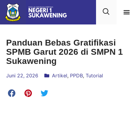
Kehidupan
Layanan 
Saran & Kr
Panduan Bebas Gratifikasi
SPMB Garut 2026 di SMPN 1
Sukawening
Juni 22, 2026
Artikel
,
PPDB
,
Tutorial