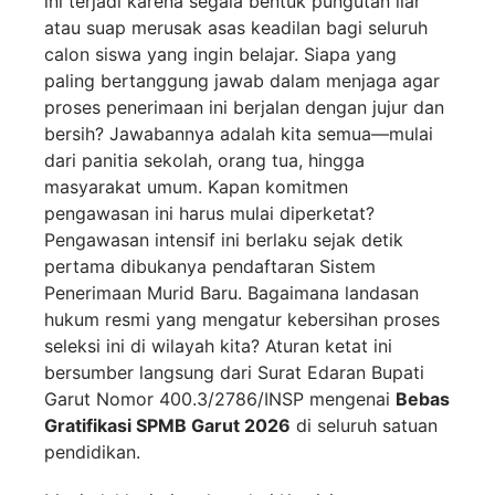
ini terjadi karena segala bentuk pungutan liar
atau suap merusak asas keadilan bagi seluruh
calon siswa yang ingin belajar. Siapa yang
paling bertanggung jawab dalam menjaga agar
proses penerimaan ini berjalan dengan jujur dan
bersih? Jawabannya adalah kita semua—mulai
dari panitia sekolah, orang tua, hingga
masyarakat umum. Kapan komitmen
pengawasan ini harus mulai diperketat?
Pengawasan intensif ini berlaku sejak detik
pertama dibukanya pendaftaran Sistem
Penerimaan Murid Baru. Bagaimana landasan
hukum resmi yang mengatur kebersihan proses
seleksi ini di wilayah kita? Aturan ketat ini
bersumber langsung dari Surat Edaran Bupati
Garut Nomor 400.3/2786/INSP mengenai
Bebas
Gratifikasi SPMB Garut 2026
di seluruh satuan
pendidikan.