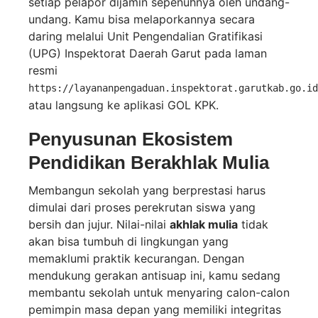
setiap pelapor dijamin sepenuhnya oleh undang-
undang. Kamu bisa melaporkannya secara
daring melalui Unit Pengendalian Gratifikasi
(UPG) Inspektorat Daerah Garut pada laman
resmi
https://layananpengaduan.inspektorat.garutkab.go.id
atau langsung ke aplikasi GOL KPK.
Penyusunan Ekosistem
Pendidikan Berakhlak Mulia
Membangun sekolah yang berprestasi harus
dimulai dari proses perekrutan siswa yang
bersih dan jujur. Nilai-nilai
akhlak mulia
tidak
akan bisa tumbuh di lingkungan yang
memaklumi praktik kecurangan. Dengan
mendukung gerakan antisuap ini, kamu sedang
membantu sekolah untuk menyaring calon-calon
pemimpin masa depan yang memiliki integritas