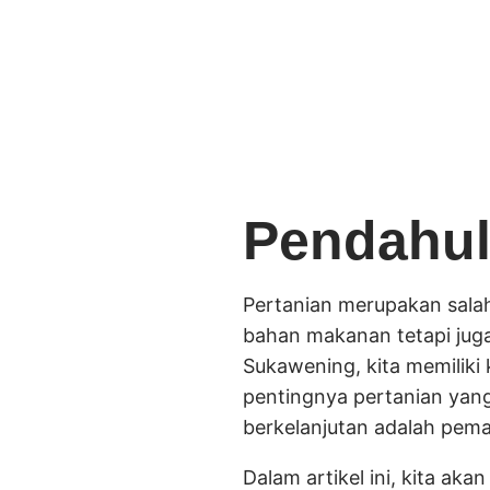
Pendahu
Pertanian merupakan sala
bahan makanan tetapi juga
Sukawening, kita memilik
pentingnya pertanian yang
berkelanjutan adalah pem
Dalam artikel ini, kita a