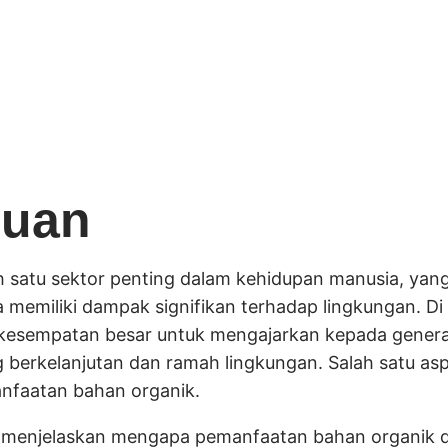
luan
h satu sektor penting dalam kehidupan manusia, yan
 memiliki dampak signifikan terhadap lingkungan. D
i kesempatan besar untuk mengajarkan kepada gener
 berkelanjutan dan ramah lingkungan. Salah satu asp
anfaatan bahan organik.
kan menjelaskan mengapa pemanfaatan bahan organik 