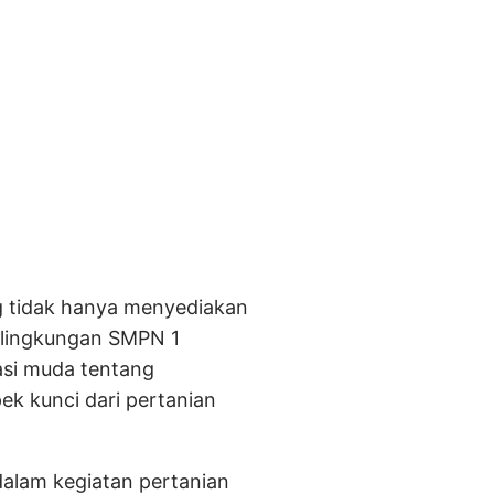
g tidak hanya menyediakan
i lingkungan SMPN 1
asi muda tentang
ek kunci dari pertanian
dalam kegiatan pertanian