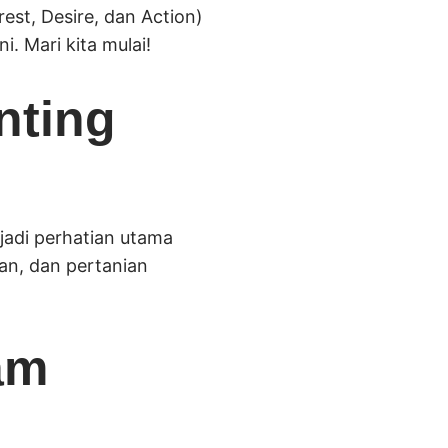
est, Desire, dan Action)
 Mari kita mulai!
nting
adi perhatian utama
an, dan pertanian
am