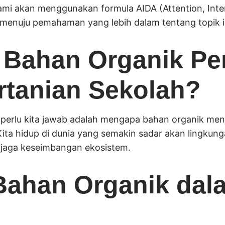
ami akan menggunakan formula AIDA (Attention, Inter
nuju pemahaman yang lebih dalam tentang topik ini.
Bahan Organik Pe
rtanian Sekolah?
perlu kita jawab adalah mengapa bahan organik menj
Kita hidup di dunia yang semakin sadar akan lingkung
jaga keseimbangan ekosistem.
Bahan Organik dal
n