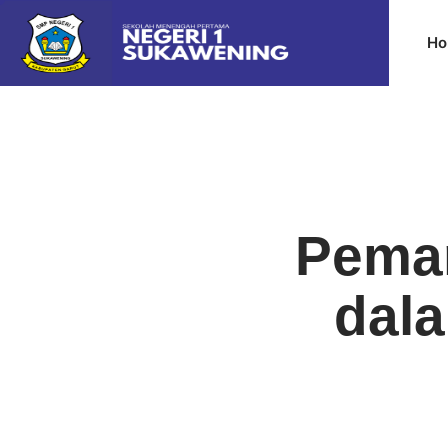
Ho
Peman
dala